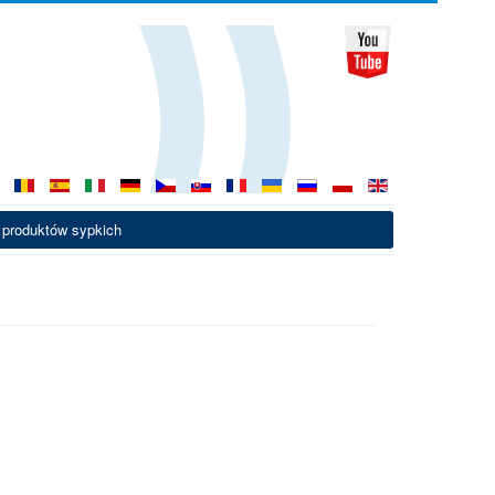
 produktów sypkich