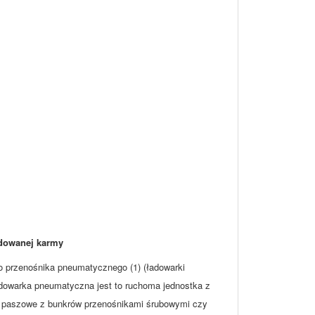
rudowanej karmy
o przenośnika pneumatycznego (1) (ładowarki
adowarka pneumatyczna jest to ruchoma jednostka z
o paszowe z bunkrów przenośnikami śrubowymi czy