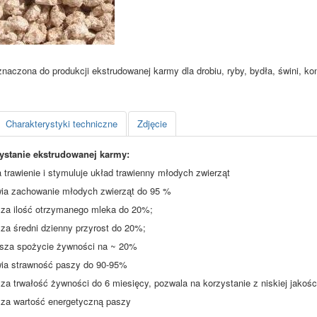
znaczona do produkcji ekstrudowanej karmy dla drobiu, ryby, bydła, świni, kon
Charakterystyki techniczne
Zdjęcie
ystanie ekstrudowanej karmy:
a trawienie i stymuluje układ trawienny młodych zwierząt
wia zachowanie młodych zwierząt do 95 %
sza ilość otrzymanego mleka do 20%;
sza średni dzienny przyrost do 20%;
jsza spożycie żywności na ~ 20%
wia strawność paszy do 90-95%
sza trwałość żywności do 6 miesięcy, pozwala na korzystanie z niskiej jakośc
sza wartość energetyczną paszy