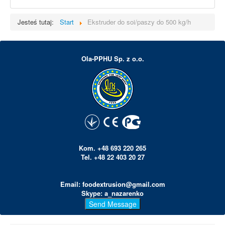
Jesteś tutaj:
Start
Ekstruder do soi/paszy do 500 kg/h
Ola-PPHU Sp. z o.o.
Kom. +48 693 220 265
Tel. +48 22 403 20 27
Email: foodextrusion@gmail.com
Skype: a_nazarenko