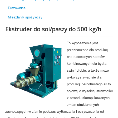
Drażownica
Mieszlanik spożywczy
Ekstruder do soi/paszy do 500 kg/h
To wyposażenie jest
przeznaczone dla produkcji
ekstrudowanych karmów
kombinowanych dla bydła,
świń i drobiu, a także może
wykorzystywać się dla
produkcji pełnotłustego śruty
sojowej o wysokiej strawności
z powodu skomplikowanych
zmian strukturalnych
zachodzących w ziarnie podczas wytłaczania i oczyszczenia od