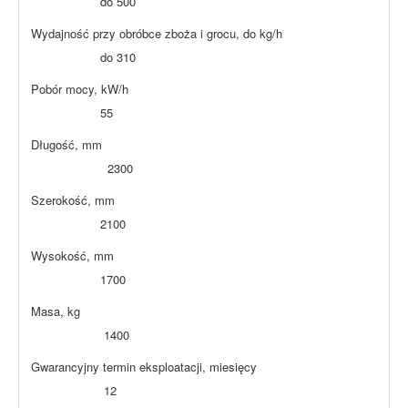
do 500
Wydajność przy obróbce zboża i grocu, do kg/h
do 310
Pobór mocy, kW/h
55
Długość, mm
2300
Szerokość, mm
2100
Wysokość, mm
1700
Masa, kg
1400
Gwarancyjny termin eksploatacji, miesięcy
12