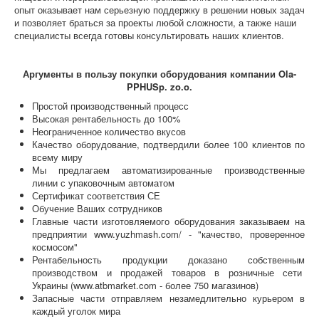
опыт оказывает нам серьезную поддержку в решении новых задач
и позволяет браться за проекты любой сложности, а также наши
специалисты всегда готовы консультировать наших клиентов.
Аргументы в пользу покупки оборудования компании Ola-
PPHUSp. zo.o.
Простой производственный процесс
Высокая рентабельность до 100%
Неограниченное количество вкусов
Качество оборудование, подтвердили более 100 клиентов по
всему миру
Мы предлагаем автоматизированные производственные
линии с упаковочным автоматом
Сертификат соответствия СЕ
Обучение Ваших сотрудников
Главные части изготовляемого оборудования заказываем на
предприятии www.yuzhmash.com/ - "качество, проверенное
космосом"
Рентабельность продукции доказано собственным
производством и продажей товаров в розничные сети
Украины (www.atbmarket.com - более 750 магазинов)
Запасные части отправляем незамедлительно курьером в
каждый уголок мира