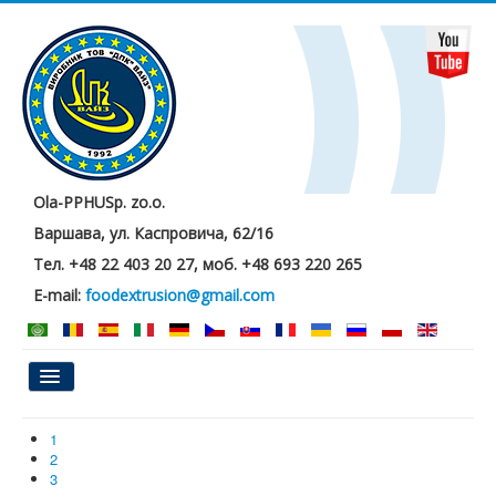
Ola-PPHUSp. zo.o.
Варшава, ул. Каспровича, 62/16
Тел. +48 22 403 20 27, моб. +48 693 220 265
E-mail:
foodextrusion@gmail.com
Главная
1
2
О нас
3