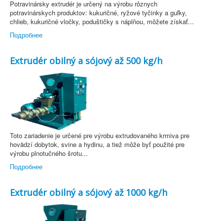
Potravinársky extrudér je určený na výrobu rôznych
potravinárskych produktov: kukuričné, ryžové tyčinky a guľky,
chlieb, kukuričné vločky, poduštičky s náplňou, môžete získať...
Подробнее
Extrudér obilný a sójový až 500 kg/h
Toto zariadenie je určené pre výrobu extrudovaného krmiva pre
hovädzí dobytok, svine a hydinu, a tiež môže byť použité pre
výrobu plnotučného šrotu...
Подробнее
Extrudér obilný a sójový až 1000 kg/h