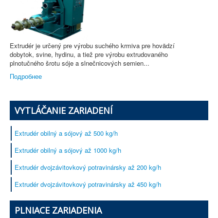
Extrudér je určený pre výrobu suchého krmiva pre hovädzí
dobytok, svine, hydinu, a tiež pre výrobu extrudovaného
plnotučného šrotu sóje a slnečnicových semien...
Подробнее
VYTLÁČANIE ZARIADENÍ
Extrudér obilný a sójový až 500 kg/h
Extrudér obilný a sójový až 1000 kg/h
Extrudér dvojzávitovkový potravinársky až 200 kg/h
Extrudér dvojzávitovkový potravinársky až 450 kg/h
PLNIACE ZARIADENIA