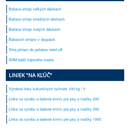
Baliace stroje veľkých dávkach
Baliace stroje stredných dávkach
Baliace stroje malých dávkach
Baliacich strojov v doypack
Stroj plniaci do pohárov twist-off
ARM balič čajového masla
LINIEK "NA KĽÚČ"
Výrobná linky kukuričných tyčiniek 100 kg / h
Linka na výrobu a balenie krmív pre psy a mačky 200
Linka na výrobu a balenie krmív pre psy a mačky 500
Linka na výrobu a balenie krmív pre psy a mačky 1000