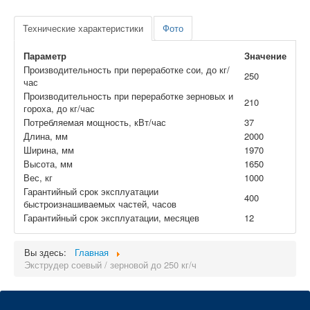
Технические характеристики
Фото
Параметр
Значение
Производительность при переработке сои, до кг/
250
час
Производительность при переработке зерновых и
210
гороха, до кг/час
Потребляемая мощность, кВт/час
37
Длина, мм
2000
Ширина, мм
1970
Высота, мм
1650
Вес, кг
1000
Гарантийный срок эксплуатации
400
быстроизнашиваемых частей, часов
Гарантийный срок эксплуатации, месяцев
12
Вы здесь:
Главная
Экструдер соевый / зерновой до 250 кг/ч