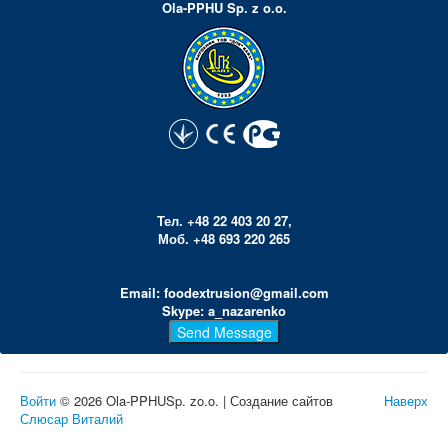
Ola-PPHU Sp. z o.o.
Тел. +48 22 403 20 27,
Моб. +48 693 220 265
Email: foodextrusion@gmail.com
Skype: a_nazarenko
Войти
© 2026 Ola-PPHUSp. zo.o. | Создание сайтов
Наверх
Слюсар Виталий