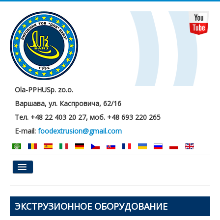
Ola-PPHUSp. zo.o.
Варшава, ул. Каспровича, 62/16
Тел. +48 22 403 20 27, моб. +48 693 220 265
E-mail:
foodextrusion@gmail.com
Главная
ЭКСТРУЗИОННОЕ ОБОРУДОВАНИЕ
О нас