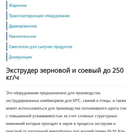
Жарочное
Транспортирующее оборудование
Дражировочное
Накопительное
Смесители для сыпучих продуктов
Дозирующее
Экструдер зерновой и соевый до 250
кг/ч
Это оборудование предназначено для производства
экструдированных комбикормов для КРС, свиней и птицы, а также
может использоваться для производства полножирного шрота сои
с повышенной усваиваемостью за счет сложных структурных
изменений которые прохадят в зерне в процессе экструзии и
очисткой от патогенной микрофлоры под воздействием 20-30 Атм.