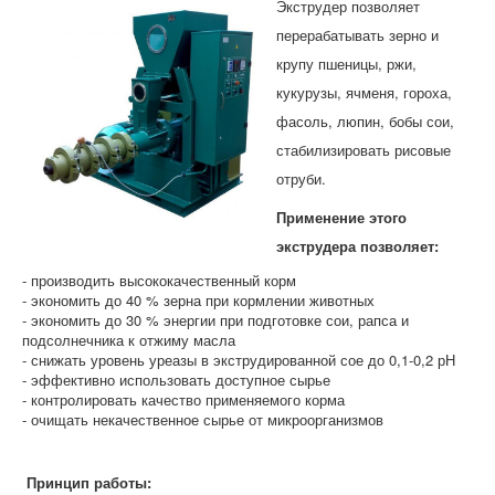
Экструдер позволяет
перерабатывать зерно и
крупу пшеницы, ржи,
кукурузы, ячменя, гороха,
фасоль, люпин, бобы сои,
стабилизировать рисовые
отруби.
Применение этого
экструдера позволяет:
- производить высококачественный корм
- экономить до 40 % зерна при кормлении животных
- экономить до 30 % энергии при подготовке сои, рапса и
подсолнечника к отжиму масла
- снижать уровень уреазы в экструдированной сое до 0,1-0,2 рН
- эффективно использовать доступное сырье
- контролировать качество применяемого корма
- очищать некачественное сырье от микроорганизмов
Принцип работы: