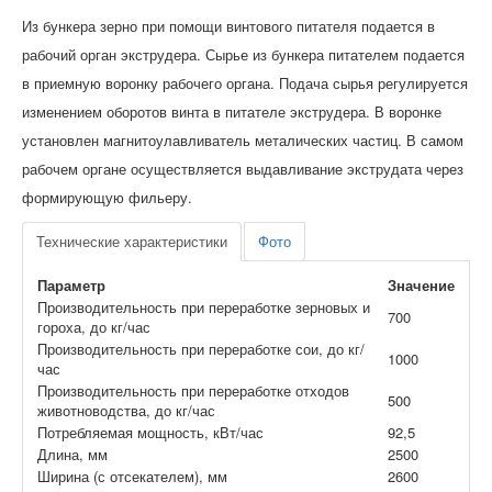
Из бункера зерно при помощи винтового питателя подается в
рабочий орган экструдера. Сырье из бункера питателем подается
в приемную воронку рабочего органа. Подача сырья регулируется
изменением оборотов винта в питателе экструдера. В воронке
установлен магнитоулавливатель металических частиц. В самом
рабочем органе осуществляется выдавливание экструдата через
формирующую фильеру.
Технические характеристики
Фото
Параметр
Значение
Производительность при переработке зерновых и
700
гороха, до кг/час
Производительность при переработке сои, до кг/
1000
час
Производительность при переработке отходов
500
животноводства, до кг/час
Потребляемая мощность, кВт/час
92,5
Длина, мм
2500
Ширина (с отсекателем), мм
2600