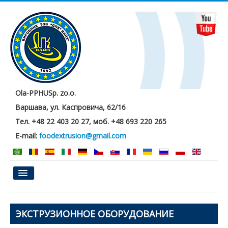
Ola-PPHUSp. zo.o.
Варшава, ул. Каспровича, 62/16
Тел. +48 22 403 20 27, моб. +48 693 220 265
E-mail:
foodextrusion@gmail.com
Главная
ЭКСТРУЗИОННОЕ ОБОРУДОВАНИЕ
О нас