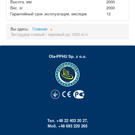
Высота, мм
2000
Вес, кг
2000
Гарантийный срок эксплуатации, месяцев
12
Вы здесь:
Главная
Экструдер соевый / зерновой до 1000 кг/ч
Ola-PPHU Sp. z o.o.
Тел. +48 22 403 20 27,
Моб. +48 693 220 265