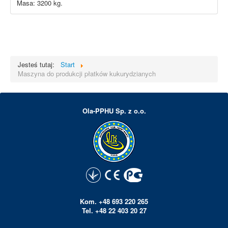
Masa: 3200 kg.
Jesteś tutaj:
Start
Maszyna do produkcji płatków kukurydzianych
Ola-PPHU Sp. z o.o.
Kom. +48 693 220 265
Tel. +48 22 403 20 27