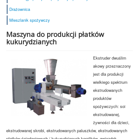
Drażownica
Mieszlanik spożywczy
Maszyna do produkcji płatków
kukurydzianych
Ekstruder dwuślim
akowy przeznaczony
jest dla produkcji
wielkiego spektrum
ekstrudowanych
produktów
spożywczych: soi
ekstrudowanej,
żywności dla dzieci,
ekstrudowanej skrobi, ekstrudowanych paluszków, ekstrudowanych
płatków śniadaniowych / kukurydzianych koralików, gwiazdek