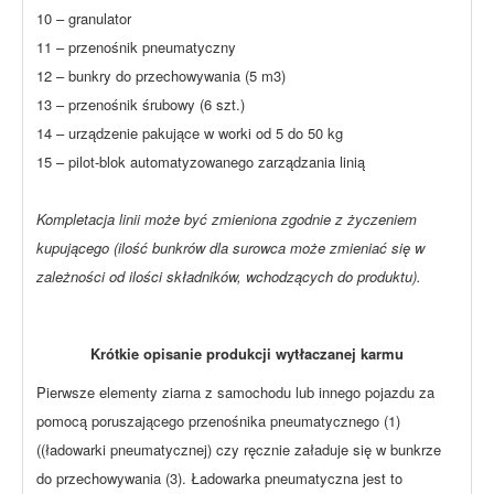
10 – granulator
11 – przenośnik pneumatyczny
12 – bunkry do przechowywania (5 m3)
13 – przenośnik śrubowy (6 szt.)
14 – urządzenie pakujące w worki od 5 do 50 kg
15 – pilot-blok automatyzowanego zarządzania linią
Kompletacja linii może być zmieniona zgodnie z życzeniem
kupującego (ilość bunkrów dla surowca może zmieniać się w
zależności od ilości składników, wchodzących do produktu).
Krótkie opisanie produkcji wytłaczanej karmu
Pierwsze elementy ziarna z samochodu lub innego pojazdu za
pomocą poruszającego przenośnika pneumatycznego (1)
((ładowarki pneumatycznej) czy ręcznie załaduje się w bunkrze
do przechowywania (3). Ładowarka pneumatyczna jest to