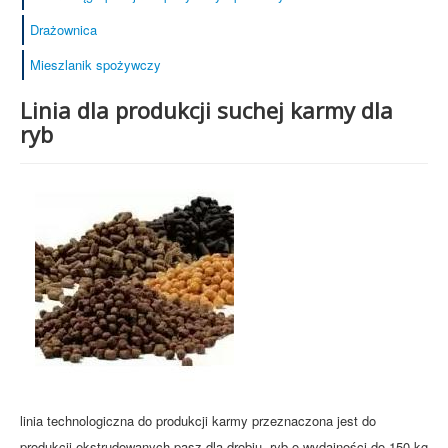
Drażownica
Mieszlanik spożywczy
Linia dla produkcji suchej karmy dla
ryb
linia technologiczna do produkcji karmy przeznaczona jest do
produkcji ekstrudowanych pasz dla drobiu, ryb o wydajności do 150 kg