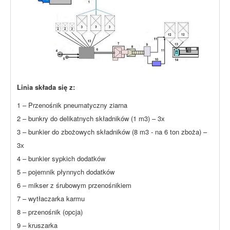
Linia składa się z:
1 – Przenośnik pneumatyczny ziarna
2 – bunkry do delikatnych składników (1 m3) – 3х
3 – bunkier do zbożowych składników (8 m3 - na 6 ton zboża) –
3х
4 – bunkier sypkich dodatków
5 – pojemnik płynnych dodatków
6 – mikser z śrubowym przenośnikiem
7 – wytłaczarka karmu
8 – przenośnik (opcja)
9 – kruszarka