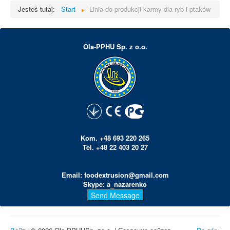
Jesteś tutaj:
Start
Linia do produkcji karmy dla ryb i ptaków
Ola-PPHU Sp. z o.o.
Kom. +48 693 220 265
Tel. +48 22 403 20 27
Email: foodextrusion@gmail.com
Skype: a_nazarenko