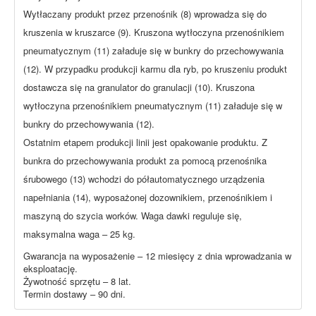
Wytłaczany produkt przez przenośnik (8) wprowadza się do
kruszenia w kruszarce (9). Kruszona wytłoczyna przenośnikiem
pneumatycznym (11) załaduje się w bunkry do przechowywania
(12). W przypadku produkcji karmu dla ryb, po kruszeniu produkt
dostawcza się na granulator do granulacji (10). Kruszona
wytłoczyna przenośnikiem pneumatycznym (11) załaduje się w
bunkry do przechowywania (12).
Ostatnim etapem produkcji linii jest opakowanie produktu. Z
bunkra do przechowywania produkt za pomocą przenośnika
śrubowego (13) wchodzi do półautomatycznego urządzenia
napełniania (14), wyposażonej dozownikiem, przenośnikiem i
maszyną do szycia worków. Waga dawki reguluje się,
maksymalna waga – 25 kg.
Gwarancja na wyposażenie – 12 miesięcy z dnia wprowadzania w
eksploatację.
Żywotność sprzętu – 8 lat.
Termin dostawy – 90 dni.