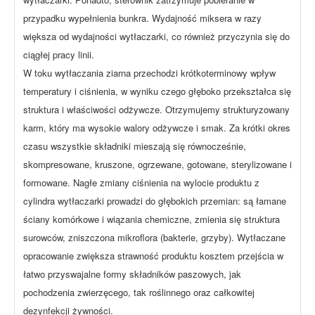
przypadku wypełnienia bunkra. Wydajność miksera w razy
większa od wydajności wytłaczarki, co również przyczynia się do
ciągłej pracy linii.
W toku wytłaczania ziarna przechodzi krótkoterminowy wpływ
temperatury i ciśnienia, w wyniku czego głęboko przekształca się
struktura i właściwości odżywcze. Otrzymujemy strukturyzowany
karm, który ma wysokie walory odżywcze i smak. Za krótki okres
czasu wszystkie składniki mieszają się równocześnie,
skompresowane, kruszone, ogrzewane, gotowane, sterylizowane i
formowane. Nagłe zmiany ciśnienia na wylocie produktu z
cylindra wytłaczarki prowadzi do głębokich przemian: są łamane
ściany komórkowe i wiązania chemiczne, zmienia się struktura
surowców, zniszczona mikroflora (bakterie, grzyby). Wytłaczane
opracowanie zwiększa strawność produktu kosztem przejścia w
łatwo przyswajalne formy składników paszowych, jak
pochodzenia zwierzęcego, tak roślinnego oraz całkowitej
dezynfekcji żywności.